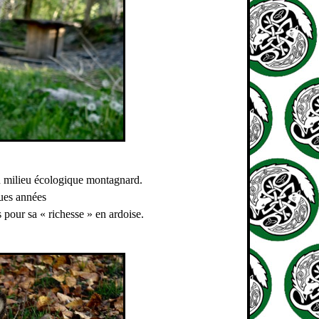
n milieu écologique montagnard.
ques années
 pour sa « richesse » en ardoise.