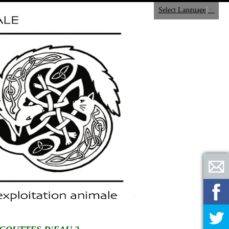
Select Language
▼