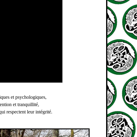
iques et psychologiques,
tention et tranquillité,
ui respectent leur intégrité.