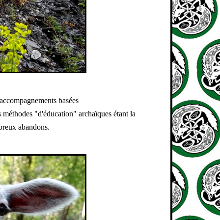
d'accompagnements basées
ces méthodes "d'éducation" archaïques étant la
breux abandons.