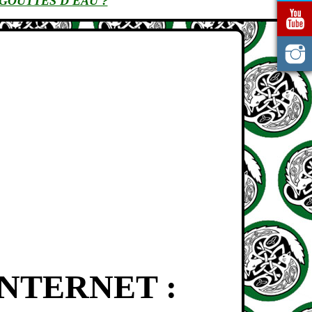
GOUTTES D'EAU ?
NTERNET :