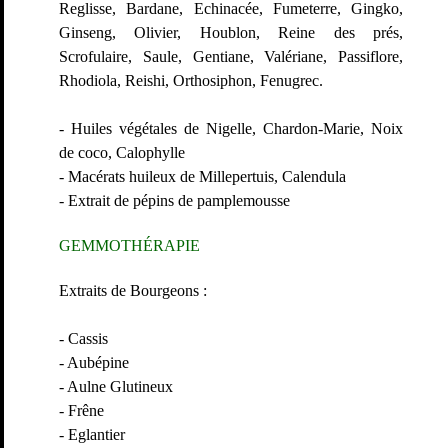
Reglisse, Bardane, Echinacée, Fumeterre, Gingko,
Ginseng, Olivier, Houblon, Reine des prés,
Scrofulaire, Saule, Gentiane, Valériane, Passiflore,
Rhodiola, Reishi, Orthosiphon, Fenugrec.
- Huiles végétales de Nigelle, Chardon-Marie, Noix
de coco, Calophylle
- Macérats huileux de Millepertuis, Calendula
- Extrait de pépins de pamplemousse
GEMMO
THÉRAPIE
Extraits de Bourgeons :
- Cassis
- Aubépine
- Aulne Glutineux
-
Frêne
-
Eglantier