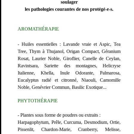
soulager
les pathologies courantes de nos protégé-e-s.
AROMATHÉRAPIE
- Huiles essentielles : Lavande vraie et Aspic, Tea
Tree, Thym à Thujanol, Origan Compact, Géranium
Rosat, Laurier Noble, Giroflier, Canelle de Ceylan,
Ravintsara, Sariette des montagnes, Helicryse
Italienne, Khella, Inule Odorante, Palmarosa,
Eucalyptus radié et citronné, Niaouli, Camomille
Noble, Genévrier Commun, Basilic Exotique...
PHYTO
THÉRAPIE
- Plantes sous forme de poudres ou extraits :
Harpagophytum, Prêle, Curcuma, Desmodium, Ortie,
Pissenlit, Chardon-Marie, Cranberry, Melisse,