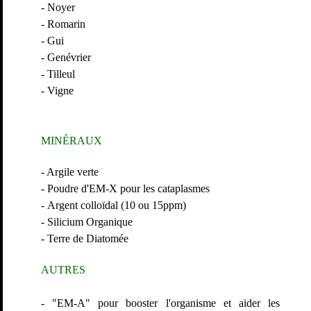
-
Noyer
-
Romarin
-
Gui
-
Genévrier
-
Tilleul
-
Vigne
MINÉRAUX
- Argile verte
- Poudre d'EM-X pour les cataplasmes
-
Argent colloïdal (10 ou 15ppm)
- Silicium Organique
- Terre de Diatomée
AUTRES
- "EM-A" pour booster l'organisme et aider les